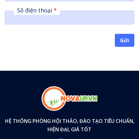
Số điện thoại
*
Gửi
HỆ THỐNG PHÒNG HỘI THẢO, ĐÀO TẠO TIÊU CHUẨN,
HIỆN ĐẠI, GIÁ TỐT