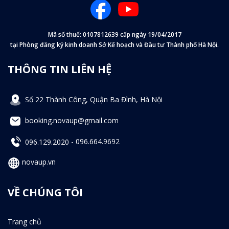
Mã số thuế: 0107812639 cấp ngày 19/04/2017
tại Phòng đăng ký kinh doanh Sở Kế hoạch và Đầu tư Thành phố Hà Nội.
THÔNG TIN LIÊN HỆ
Số 22 Thành Công, Quận Ba Đình, Hà Nội
booking.novaup@gmail.com
096.129.2020
-
096.664.9692
novaup.vn
VỀ CHÚNG TÔI
Trang chủ