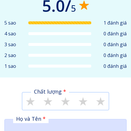
5.0/
5
5 sao
1 đánh giá
4 sao
0 đánh giá
3 sao
0 đánh giá
2 sao
0 đánh giá
1 sao
0 đánh giá
Chất lượng
*
★
★
★
★
★
Họ và Tên
*