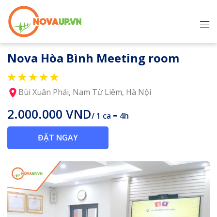
Nova Hòa Bình Meeting room
Bùi Xuân Phái, Nam Từ Liêm, Hà Nội
2.000.000 VND
/ 1 ca = 4h
ĐẶT NGAY