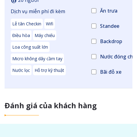
20 người
Ăn trưa
Dịch vụ miễn phí đi kèm
Lễ tân Checkin
Wifi
Standee
Điều hòa
Máy chiếu
Backdrop
Loa công suất lớn
Nước đóng chai 
Micro không dây cầm tay
Nước lọc
Hỗ trợ kỹ thuật
Bãi đỗ xe
Đánh giá của khách hàng