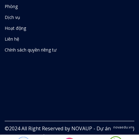
Phòng
Dịch vụ
Hoạt động
Liên hệ
Chính sách quyền riêng tư
novaedu.vn
©2024 All Right Reserved by NOVAUP - Dự án
)
thuộc Công ty Cổ phần Công nghệ Giáo dục