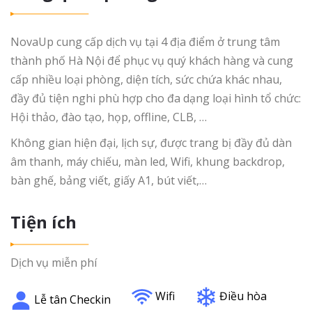
NovaUp cung cấp dịch vụ tại 4 địa điểm ở trung tâm
thành phố Hà Nội để phục vụ quý khách hàng và cung
cấp nhiều loại phòng, diện tích, sức chứa khác nhau,
đầy đủ tiện nghi phù hợp cho đa dạng loại hình tổ chức:
Hội thảo, đào tạo, họp, offline, CLB, …
Không gian hiện đại, lịch sự, được trang bị đầy đủ dàn
âm thanh, máy chiếu, màn led, Wifi, khung backdrop,
bàn ghế, bảng viết, giấy A1, bút viết,…
Tiện ích
Dịch vụ miễn phí
Wifi
Điều hòa
Lễ tân Checkin