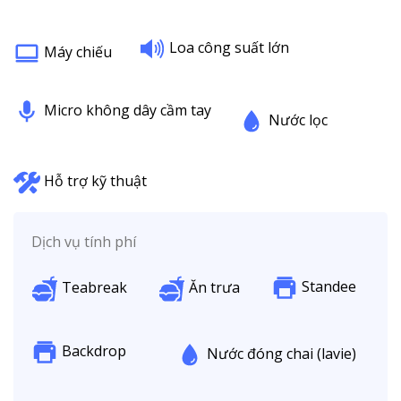
Loa công suất lớn
Máy chiếu
Micro không dây cầm tay
Nước lọc
Hỗ trợ kỹ thuật
Dịch vụ tính phí
Standee
Teabreak
Ăn trưa
Backdrop
Nước đóng chai (lavie)