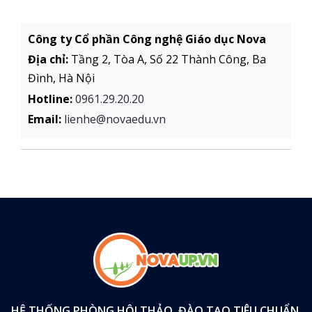
Công ty Cổ phần Công nghệ Giáo dục Nova
Địa chỉ:
Tầng 2, Tòa A, Số 22 Thành Công, Ba
Đình, Hà Nội
Hotline:
0961.29.20.20
Email:
lienhe@novaedu.vn
HỆ THỐNG PHÒNG HỘI THẢO, ĐÀO TẠO TIÊU CHUẨN,