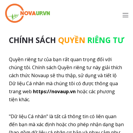
CHÍNH SÁCH
QUYỀN
RIÊNG TƯ
Quyền riêng tư của bạn rất quan trọng đối với
chúng tôi. Chính sách Quyền riêng tư này giải thích
cách thức Novaup sẽ thu thập, sử dụng và tiết lộ
Dữ liệu Cá nhân mà chúng tôi có được thông qua
trang web
https://novaup.vn
hoặc các phương
tiện khác.
"Dữ liệu Cá nhân" là tất cả thông tin có liên quan
đến bạn mà xác định hoặc cho phép nhận dạng bạn
(bao gồm dữ liệu cá nhân cơ bản và nhạy cảm như