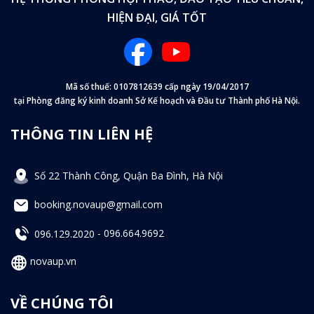
HIỆN ĐẠI, GIÁ TỐT
Mã số thuế: 0107812639 cấp ngày 19/04/2017
tại Phòng đăng ký kinh doanh Sở Kế hoạch và Đầu tư Thành phố Hà Nội.
THÔNG TIN LIÊN HỆ
Số 22 Thành Công, Quận Ba Đình, Hà Nội
booking.novaup@gmail.com
096.129.2020
-
096.664.9692
novaup.vn
VỀ CHÚNG TÔI