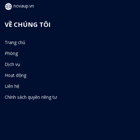
novaup.vn
VỀ CHÚNG TÔI
Trang chủ
Phòng
Dịch vụ
Hoạt động
Liên hệ
Chính sách quyền riêng tư