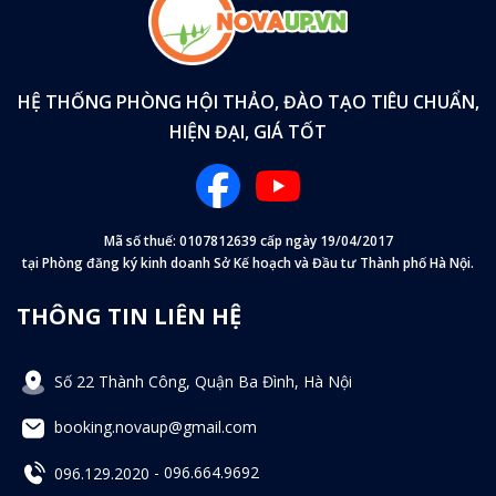
HỆ THỐNG PHÒNG HỘI THẢO, ĐÀO TẠO TIÊU CHUẨN,
HIỆN ĐẠI, GIÁ TỐT
Mã số thuế: 0107812639 cấp ngày 19/04/2017
tại Phòng đăng ký kinh doanh Sở Kế hoạch và Đầu tư Thành phố Hà Nội.
THÔNG TIN LIÊN HỆ
Số 22 Thành Công, Quận Ba Đình, Hà Nội
booking.novaup@gmail.com
096.129.2020
-
096.664.9692