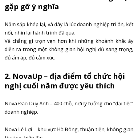
gặp gỡ ý nghĩa
Năm sắp khép lại, và đây là lúc doanh nghiệp tri ân, kết
nối, nhìn lại hành trình đã qua.
Và chẳng gì trọn vẹn hơn khi những khoảnh khắc ấy
diễn ra trong một không gian hội nghị đủ sang trọng,
đủ ấm áp, đủ cảm xúc.
2. NovaUp – địa điểm tổ chức hội
nghị cuối năm được yêu thích
Nova Đào Duy Anh – 400 chỗ, nơi lý tưởng cho “đại tiệc”
doanh nghiệp.
Nova Lê Lợi – khu vực Hà Đông, thuận tiện, không gian
thoáng, hiện đại.