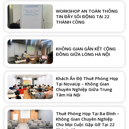
WORKSHOP AN TOÀN THÔNG
TIN ĐẦY SÔI ĐỘNG TẠI 22
THÀNH CÔNG
KHÔNG GIAN GẮN KẾT CỘNG
ĐỒNG GIỮA LÒNG HÀ NỘI
Khách Ấn Độ Thuê Phòng Họp
Tại NovaUp – Không Gian
Chuyên Nghiệp Giữa Trung
Tâm Hà Nội
Thuê Phòng Họp Tại Ba Đình –
Không Gian Chuyên Nghiệp
Cho Mọi Cuộc Gặp Gỡ Tại 22