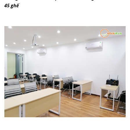
45 ghế