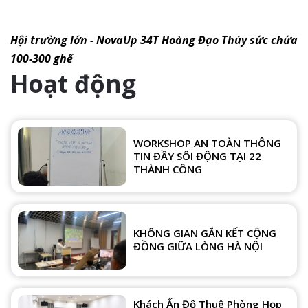
Hội trường lớn - NovaUp 34T Hoàng Đạo Thúy sức chứa
100-300 ghế
Hoạt động
WORKSHOP AN TOÀN THÔNG
TIN ĐẦY SÔI ĐỘNG TẠI 22
THÀNH CÔNG
KHÔNG GIAN GẮN KẾT CỘNG
ĐỒNG GIỮA LÒNG HÀ NỘI
Khách Ấn Độ Thuê Phòng Họp