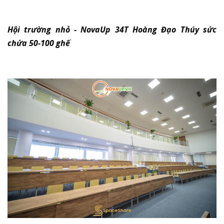
Hội trường nhỏ - NovaUp 34T Hoàng Đạo Thúy sức
chứa 50-100 ghế