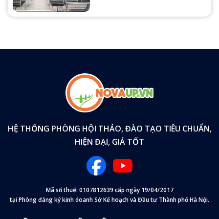
HỆ THỐNG PHÒNG HỘI THẢO, ĐÀO TẠO TIÊU CHUẨN,
HIỆN ĐẠI, GIÁ TỐT
Mã số thuế: 0107812639 cấp ngày 19/04/2017
tại Phòng đăng ký kinh doanh Sở Kế hoạch và Đầu tư Thành phố Hà Nội.