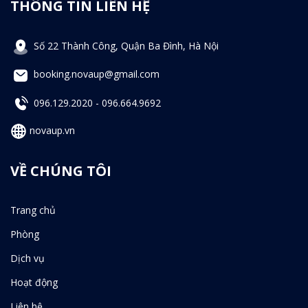
THÔNG TIN LIÊN HỆ
Số 22 Thành Công, Quận Ba Đình, Hà Nội
booking.novaup@gmail.com
096.129.2020
-
096.664.9692
novaup.vn
VỀ CHÚNG TÔI
Trang chủ
Phòng
Dịch vụ
Hoạt động
Liên hệ